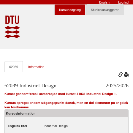
English
|
Log ind
Kursussøgning
Studieplanlæggeren
62039
Information
62039 Industriel Design
2025/2026
Kurset gennemføres i samarbejde med kurset 41031 Industriel Design 1.
Kursus sproget er som udgangspunkt dansk, men en del elementer på engelsk
kan forekomme.
Kursusinformation
Industrial Design
Engelsk titel