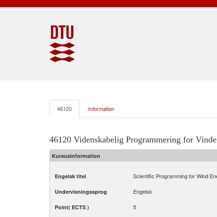
46120
Information
46120 Videnskabelig Programmering for Vinde
Kursusinformation
Scientific Programming for Wind En
Engelsk titel
Engelsk
Undervisningssprog
5
Point( ECTS )