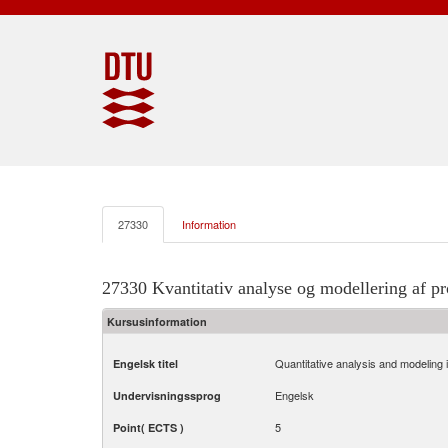
27330
Information
27330 Kvantitativ analyse og modellering af pr
Kursusinformation
Quantitative analysis and modeling 
Engelsk titel
Engelsk
Undervisningssprog
5
Point( ECTS )