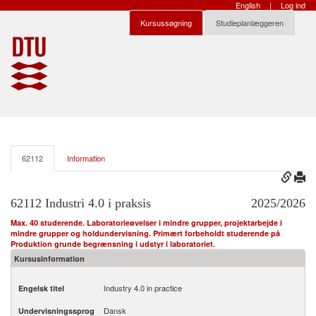
English
|
Log ind
Kursussøgning
Studieplanlæggeren
62112
Information
62112 Industri 4.0 i praksis
2025/2026
Max. 40 studerende. Laboratorieøvelser i mindre grupper, projektarbejde i
mindre grupper og holdundervisning. Primært forbeholdt studerende på
Produktion grunde begrænsning i udstyr i laboratoriet.
Kursusinformation
Industry 4.0 in practice
Engelsk titel
Dansk
Undervisningssprog