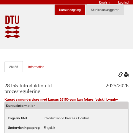
English
|
Log ind
Kursussøgning
Studieplanlæggeren
28155
Information
28155 Introduktion til
2025/2026
procesregulering
Kurset samundervises med kursus 28150 som kan følges fysisk i Lyngby
Kursusinformation
Introduction to Process Control
Engelsk titel
Engelsk
Undervisningssprog