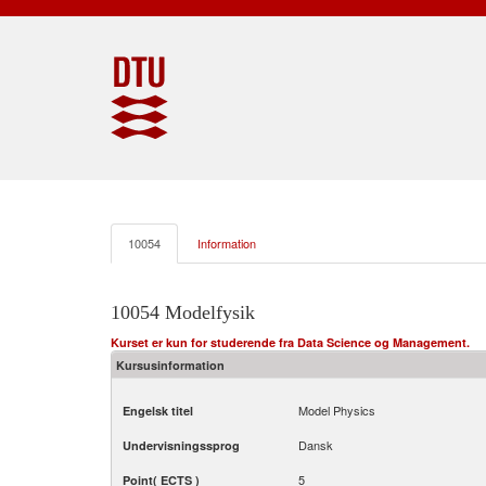
10054
Information
10054 Modelfysik
Kurset er kun for studerende fra Data Science og Management.
Kursusinformation
Model Physics
Engelsk titel
Dansk
Undervisningssprog
5
Point( ECTS )