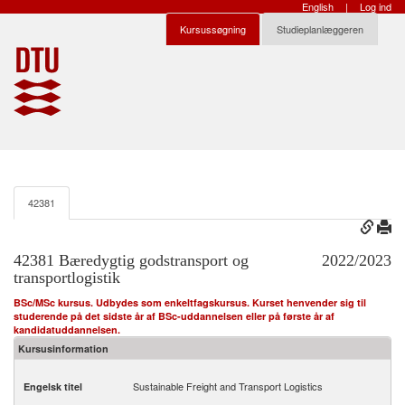
English
|
Log ind
Kursussøgning
Studieplanlæggeren
42381
42381 Bæredygtig godstransport og
2022/2023
transportlogistik
BSc/MSc kursus. Udbydes som enkeltfagskursus. Kurset henvender sig til
studerende på det sidste år af BSc-uddannelsen eller på første år af
kandidatuddannelsen.
Kursusinformation
Sustainable Freight and Transport Logistics
Engelsk titel