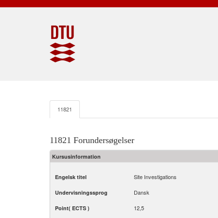
11821
11821 Forundersøgelser
Kursusinformation
Site Investigations
Engelsk titel
Dansk
Undervisningssprog
12,5
Point( ECTS )