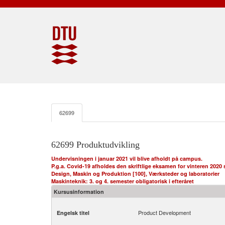
62699
62699 Produktudvikling
Undervisningen i januar 2021 vil blive afholdt på campus.
P.g.a. Covid-19 afholdes den skriftlige eksamen for vinteren 20
Design, Maskin og Produktion [100], Værksteder og laboratorier
Maskinteknik: 3. og 4. semester obligatorisk i efteråret
Kursusinformation
Product Development
Engelsk titel