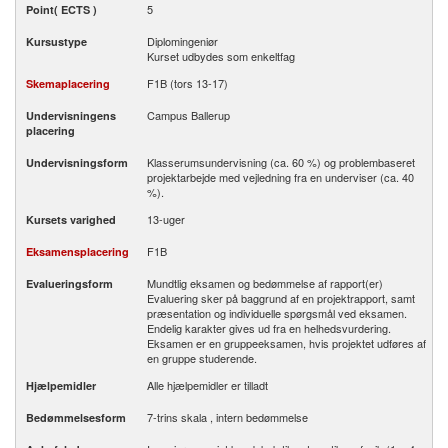
5
Point( ECTS )
Diplomingeniør
Kursustype
Kurset udbydes som enkeltfag
F1B (tors 13-17)
Skemaplacering
Campus Ballerup
Undervisningens
placering
Klasserumsundervisning (ca. 60 %) og problembaseret
Undervisningsform
projektarbejde med vejledning fra en underviser (ca. 40
%).
13-uger
Kursets varighed
F1B
Eksamensplacering
Mundtlig eksamen og bedømmelse af rapport(er)
Evalueringsform
Evaluering sker på baggrund af en projektrapport, samt
præsentation og individuelle spørgsmål ved eksamen.
Endelig karakter gives ud fra en helhedsvurdering.
Eksamen er en gruppeeksamen, hvis projektet udføres af
en gruppe studerende.
Alle hjælpemidler er tilladt
Hjælpemidler
7-trins skala , intern bedømmelse
Bedømmelsesform