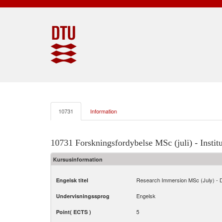
10731
Information
10731 Forskningsfordybelse MSc (juli) - Institu
Kursusinformation
Research Immersion MSc (July) - 
Engelsk titel
Engelsk
Undervisningssprog
5
Point( ECTS )